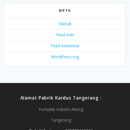
META
Masuk
Feed entri
Feed komentar
WordPress.org
Alamat Pabrik Kardus Tangerang :
Komplek Industri Akong
Tangerang