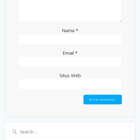
Nama
*
Email
*
Situs Web
Search
for: