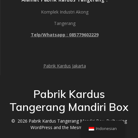
Komplek Industri Akong
Tangerang
Telp/Whatsapp : 085779602229
Pabrik Kardus Jakarta
Pabrik Kardus
Tangerang Mandiri Box
© 2026 Pabrik Kardus Tangerang Mandiri Box. Built using
WordPress and the
Mesmerize Theme
Indonesian