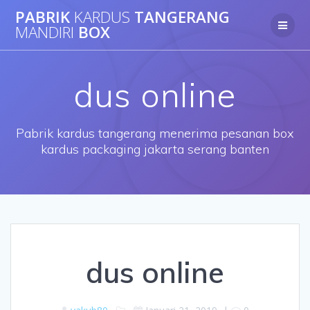
Skip
PABRIK
KARDUS
TANGERANG
to
MANDIRI
BOX
content
dus online
Pabrik kardus tangerang menerima pesanan box
kardus packaging jakarta serang banten
dus online