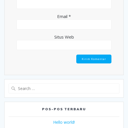
Email
*
Situs Web
Search
for:
POS-POS TERBARU
Hello world!