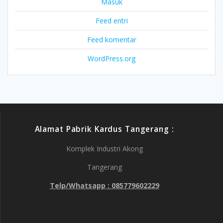
Masuk
Feed entri
Feed komentar
WordPress.org
Alamat Pabrik Kardus Tangerang :
Komplek Industri Akong
Tangerang
Telp/Whatsapp : 085779602229