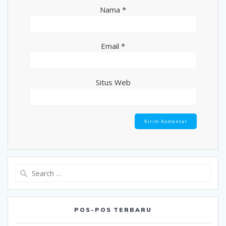
Nama
*
Email
*
Situs Web
Search
for:
POS-POS TERBARU