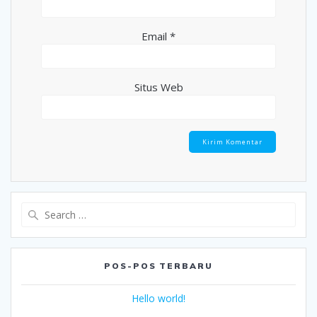
Email
*
Situs Web
Search
for:
POS-POS TERBARU
Hello world!