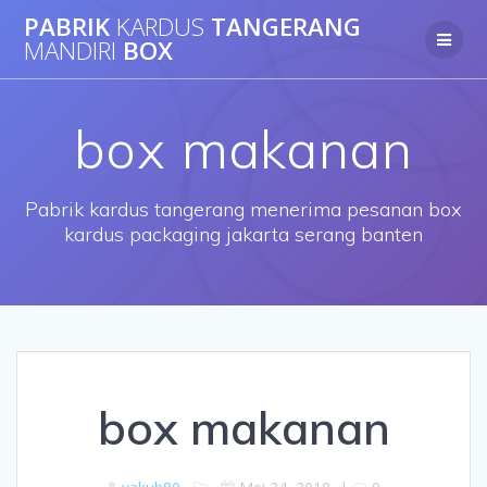
Skip
PABRIK
KARDUS
TANGERANG
to
MANDIRI
BOX
content
box makanan
Pabrik kardus tangerang menerima pesanan box
kardus packaging jakarta serang banten
box makanan