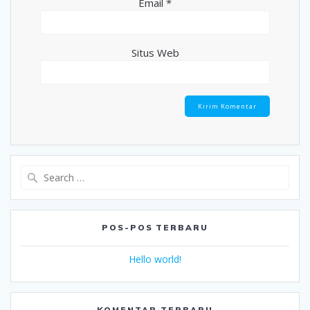
Email
*
Situs Web
Search
for:
POS-POS TERBARU
Hello world!
KOMENTAR TERBARU